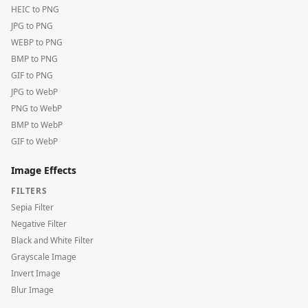
HEIC to PNG
JPG to PNG
WEBP to PNG
BMP to PNG
GIF to PNG
JPG to WebP
PNG to WebP
BMP to WebP
GIF to WebP
Image Effects
FILTERS
Sepia Filter
Negative Filter
Black and White Filter
Grayscale Image
Invert Image
Blur Image