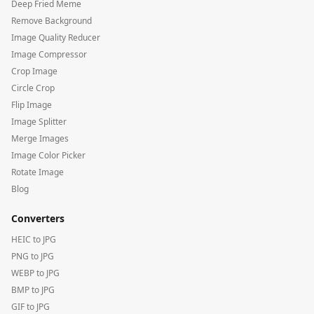
Deep Fried Meme
Remove Background
Image Quality Reducer
Image Compressor
Crop Image
Circle Crop
Flip Image
Image Splitter
Merge Images
Image Color Picker
Rotate Image
Blog
Converters
HEIC to JPG
PNG to JPG
WEBP to JPG
BMP to JPG
GIF to JPG