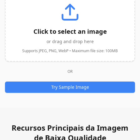
Click to select an image
or drag and drop here
Supports JPEG, PNG, WebP • Maximum file size: 100MB
OR
Try Sample Image
Recursos Principais da Imagem
de Baixa Qualidade