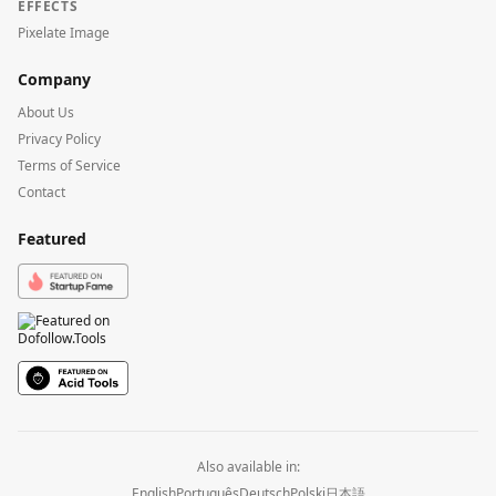
EFFECTS
Pixelate Image
Company
About Us
Privacy Policy
Terms of Service
Contact
Featured
Also available in:
English
Português
Deutsch
Polski
日本語